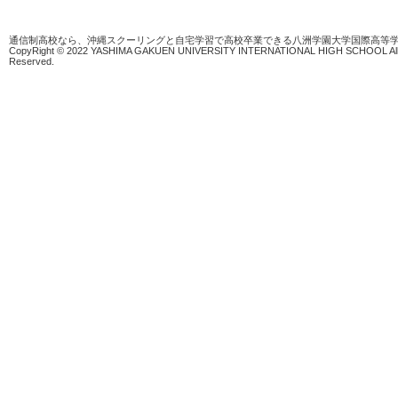
通信制高校なら、沖縄スクーリングと自宅学習で高校卒業できる八洲学園大学国際高等
CopyRight © 2022 YASHIMA GAKUEN UNIVERSITY INTERNATIONAL HIGH SCHOOL All 
Reserved.