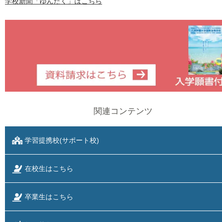
学校新聞「ゆんたく」はこちら
関連コンテンツ
学習提携校(サポート校)
在校生はこちら
卒業生はこちら