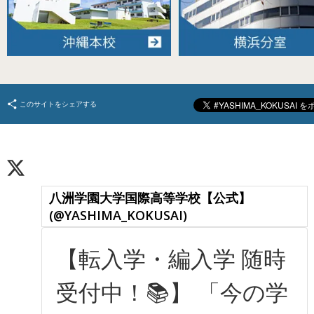
このサイトをシェアする