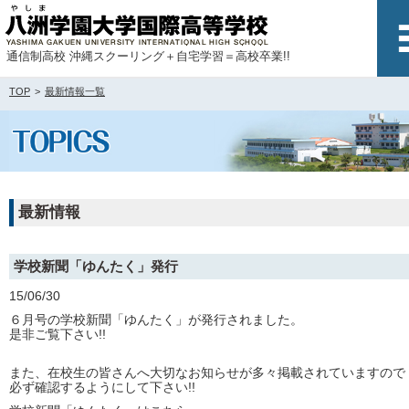
通信制高校 沖縄スクーリング＋自宅学習＝高校卒業!!
TOP
最新情報一覧
最新情報
学校新聞「ゆんたく」発行
15/06/30
６月号の学校新聞「ゆんたく」が発行されました。
是非ご覧下さい!!
また、在校生の皆さんへ大切なお知らせが多々掲載されていますので
必ず確認するようにして下さい!!