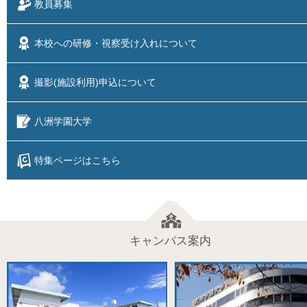
教員募集
本校への研修・視察
受け入れについて
撮影(施設利用)
申込について
八洲学園大学
特集ページはこちら
キャンパス案内