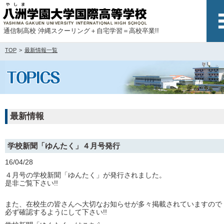
通信制高校 沖縄スクーリング＋自宅学習＝高校卒業!!
TOP
最新情報一覧
最新情報
学校新聞「ゆんたく」４月号発行
16/04/28
４月号の学校新聞「ゆんたく」が発行されました。
是非ご覧下さい!!
また、在校生の皆さんへ大切なお知らせが多々掲載されていますので
必ず確認するようにして下さい!!