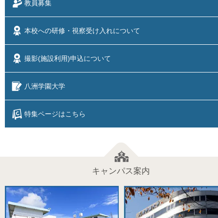
教員募集
本校への研修・視察
受け入れについて
撮影(施設利用)
申込について
八洲学園大学
特集ページはこちら
キャンパス案内