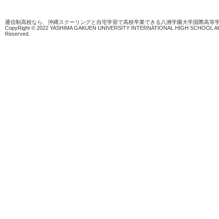
通信制高校なら、沖縄スクーリングと自宅学習で高校卒業できる八洲学園大学国際高等
CopyRight © 2022 YASHIMA GAKUEN UNIVERSITY INTERNATIONAL HIGH SCHOOL All 
Reserved.