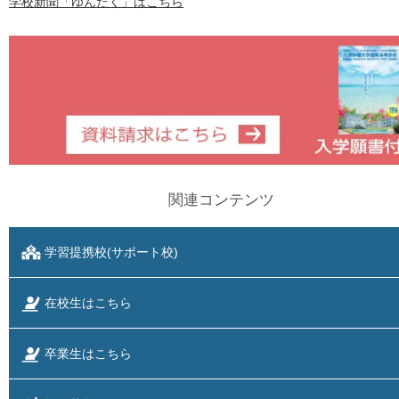
学校新聞「ゆんたく」はこちら
関連コンテンツ
学習提携校(サポート校)
在校生はこちら
卒業生はこちら