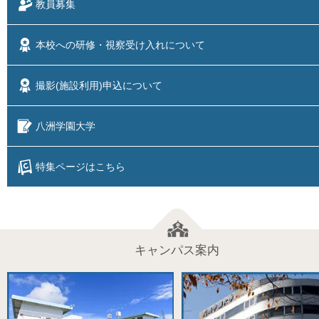
教員募集
本校への研修・視察
受け入れについて
撮影(施設利用)
申込について
八洲学園大学
特集ページはこちら
キャンパス案内