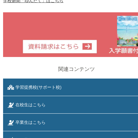
学校新聞「ゆんたく」はこちら
関連コンテンツ
学習提携校(サポート校)
在校生はこちら
卒業生はこちら