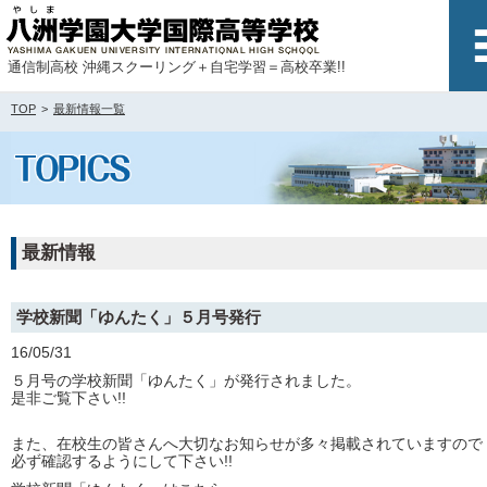
通信制高校 沖縄スクーリング＋自宅学習＝高校卒業!!
TOP
最新情報一覧
最新情報
学校新聞「ゆんたく」５月号発行
16/05/31
５月号の学校新聞「ゆんたく」が発行されました。
是非ご覧下さい!!
また、在校生の皆さんへ大切なお知らせが多々掲載されていますので
必ず確認するようにして下さい!!