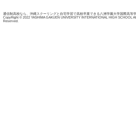
通信制高校なら、沖縄スクーリングと自宅学習で高校卒業できる八洲学園大学国際高等
CopyRight © 2022 YASHIMA GAKUEN UNIVERSITY INTERNATIONAL HIGH SCHOOL All 
Reserved.