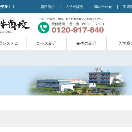
校卒業！！
資料請求
入学相談会
問い合わせ
学習
習システム
コース紹介
先生の紹介
入学案