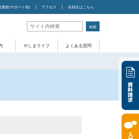
提携校
(サポート校)
アクセス
在校生はこちら
内
やしまライフ
よくある質問