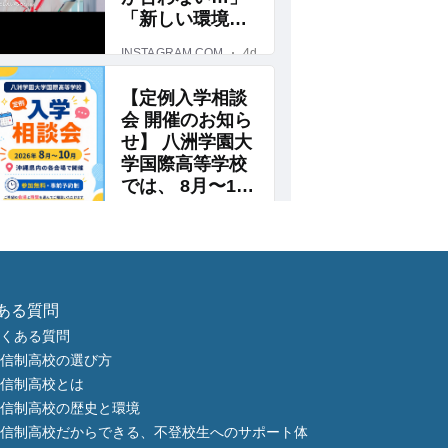
ある質問
くある質問
信制高校の選び方
信制高校とは
信制高校の歴史と環境
信制高校だからできる、不登校生へのサポート体