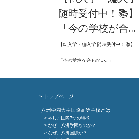
トップページ
八洲学園大学国際高等学校とは
やしま国際7つの特徴
なぜ、八洲学園なのか？
なぜ、八洲国際か？