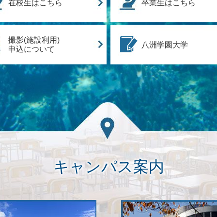
在校生はこちら
卒業生はこちら
撮影(施設利用)
八洲学園大学
申込について
キャンパス案内