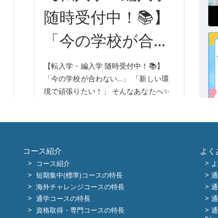
コース紹介
よく
コース紹介
よ
短期集中(標準)コースの特長
通
海外チャレンジコースの特長
通
通学コースの特長
通
資格取得・専門コースの特長
通