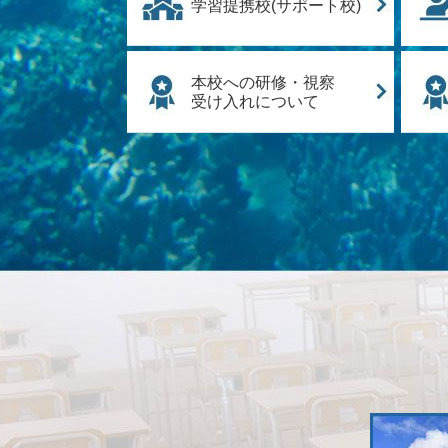
学習提携校(サポート校)
本校への研修・視察
受け入れについて