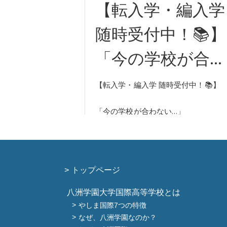
トップページ
八洲学園大学国際高等学校とは
やしま国際7つの特徴
なぜ、八洲学園なのか？