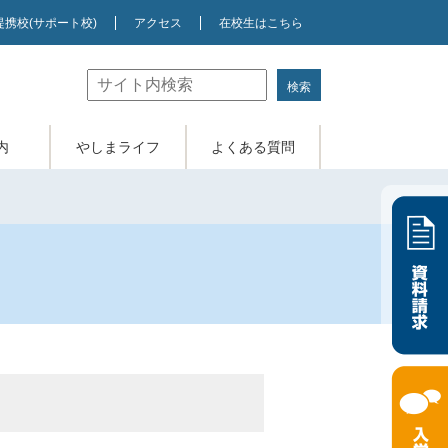
提携校
(サポート校)
アクセス
在校生はこちら
内
やしまライフ
よくある質問