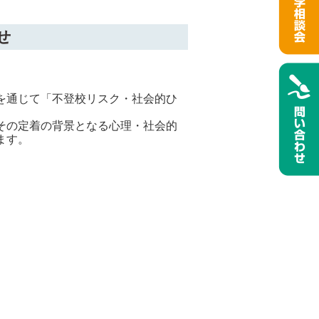
せ
を通じて「不登校リスク・社会的ひ
その定着の背景となる心理・社会的
ます。