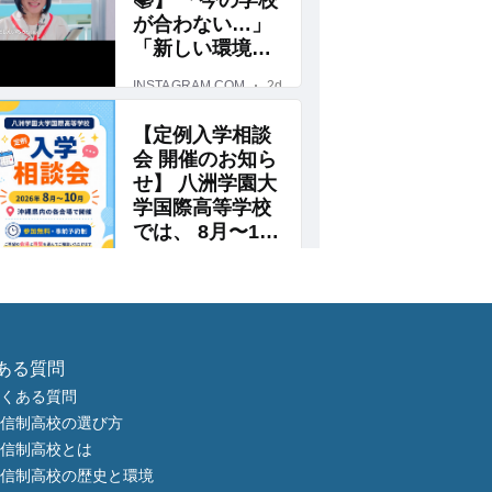
ある質問
くある質問
信制高校の選び方
信制高校とは
信制高校の歴史と環境