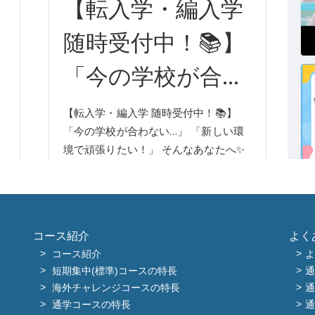
コース紹介
よく
コース紹介
よ
短期集中(標準)コースの特長
通
海外チャレンジコースの特長
通
通学コースの特長
通