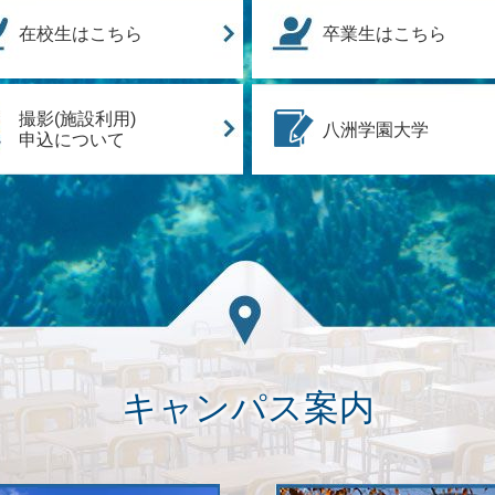
在校生はこちら
卒業生はこちら
撮影(施設利用)
八洲学園大学
申込について
キャンパス案内