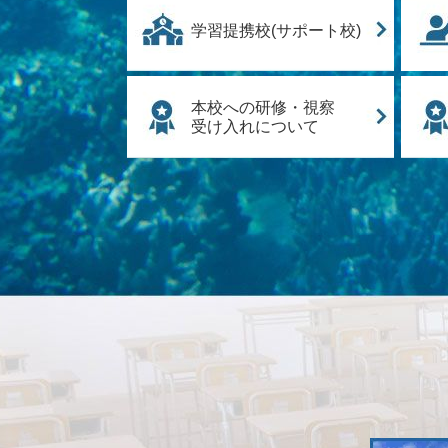
学習提携校(サポート校)
本校への研修・視察
受け入れについて