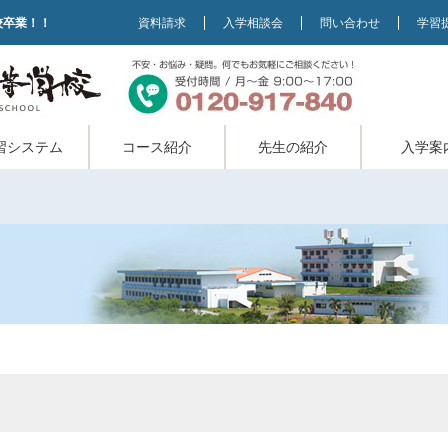
校卒業！！
資料請求
入学相談会
問い合わせ
学習
習システム
コース紹介
先生の紹介
入学案