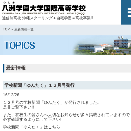
通信制高校 沖縄スクーリング＋自宅学習＝高校卒業!!
TOP
最新情報一覧
最新情報
学校新聞「ゆんたく」１２月号発行
16/12/26
１２月号の学校新聞「ゆんたく」が発行されました。
是非ご覧下さい!!
また、在校生の皆さんへ大切なお知らせが多々掲載されていますので
必ず確認するようにして下さい!!
学校新聞「ゆんたく」は
こちら