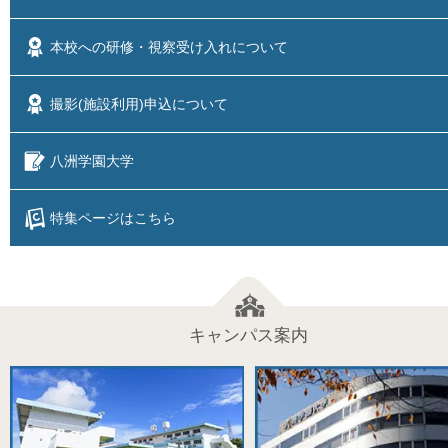
本校への研修・視察
受け入れについて
撮影(施設利用)
申込について
八洲学園大学
特集ページはこちら
キャンパス案内