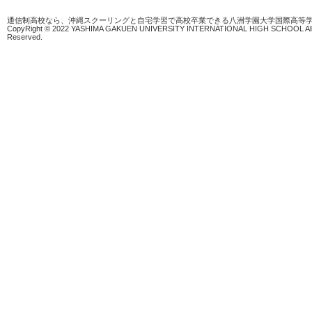
通信制高校なら、沖縄スクーリングと自宅学習で高校卒業できる八洲学園大学国際高等
CopyRight © 2022 YASHIMA GAKUEN UNIVERSITY INTERNATIONAL HIGH SCHOOL All 
Reserved.