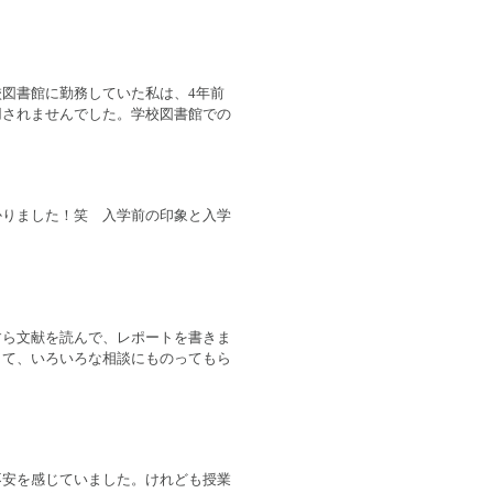
図書館に勤務していた私は、4年前
用されませんでした。学校図書館での
かりました！笑 入学前の印象と入学
すら文献を読んで、レポートを書きま
して、いろいろな相談にものってもら
不安を感じていました。けれども授業