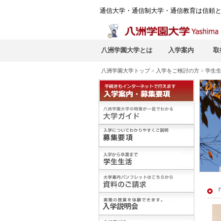
通信大学・通信制大学・通信教育は信頼
八洲学園大学とは
入学案内
取
八洲学園大学トップ
>
入学をご検討の方
>
学生