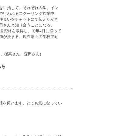
を目指して、それぞれ入学。イン
で行われるスクーリング授業中
住まいをチャットにて伝えたがき
田さんと知り合うことになる。
て司書資格を取得し、同年4月に揃って
務が決まる。現在別々の学校で勤
ん、樋髙さん、森田さん)
ちら
話を伺います。とても気になってい