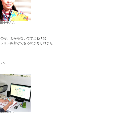
田史子さん
るのか、わからないですよね！笑
ーション維持ができるのかもしれませ
さい。