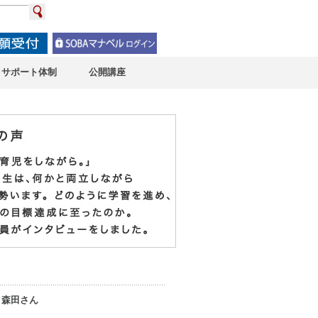
サポート体制
公開講座
、森田さん