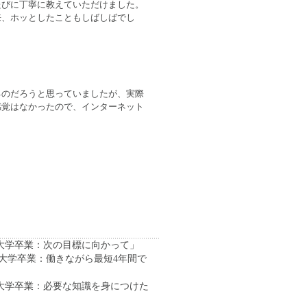
たびに丁寧に教えていただけました。
来、ホッとしたこともしばしばでし
るのだろうと思っていましたが、実際
感覚はなかったので、インターネット
大学卒業：次の目標に向かって」
大学卒業：働きながら最短4年間で
大学卒業：必要な知識を身につけた